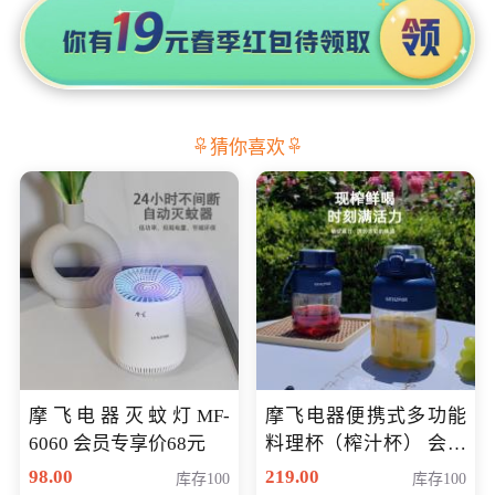
猜你喜欢
摩飞电器灭蚊灯MF-
摩飞电器便携式多功能
6060 会员专享价68元
料理杯（榨汁杯） 会员
专享价118元
98.00
219.00
库存100
库存100