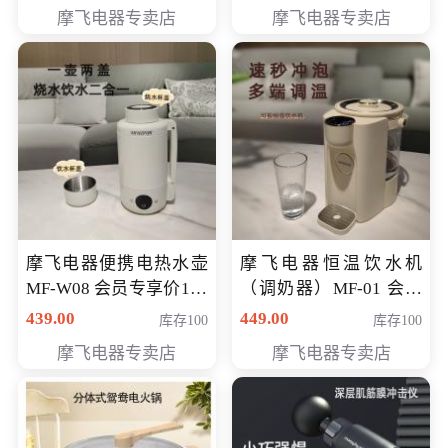
摩飞电器专卖店
摩飞电器专卖店
摩飞电器便携电热水壶
摩飞电器恒温饮水机
MF-W08 会员专享价198
（调奶器）MF-01 会员
元
专享价366元
439.00
449.00
库存100
库存100
摩飞电器专卖店
摩飞电器专卖店