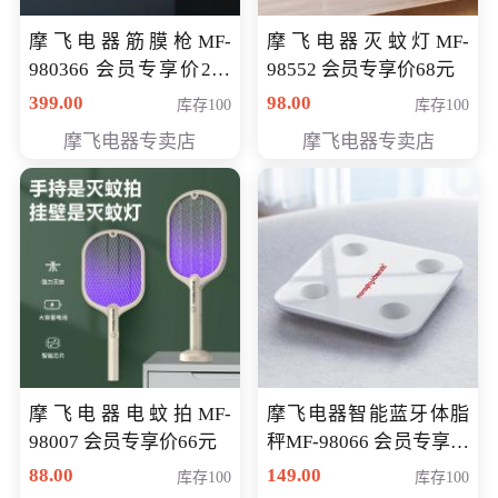
摩飞电器筋膜枪MF-
摩飞电器灭蚊灯MF-
980366 会员专享价299
98552 会员专享价68元
元
399.00
98.00
库存100
库存100
摩飞电器专卖店
摩飞电器专卖店
摩飞电器电蚊拍MF-
摩飞电器智能蓝牙体脂
98007 会员专享价66元
秤MF-98066 会员专享价
98元
88.00
149.00
库存100
库存100