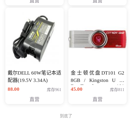
直营
直营
戴尔DELL 60W笔记本适
金士顿优盘DT101 G2
配器(19.5V 3.34A)
8GB / Kingston U 盘
DataTraveler 101
88.00
45.00
库存961
库存811
Generati
直营
直营
到底了