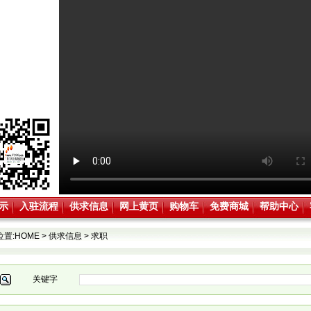
示
入驻流程
供求信息
网上黄页
购物车
免费商城
帮助中心
位置:
HOME
>
供求信息
>
求职
关键字