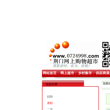
网站首页
网上超市
乡村集市
供应商展
当前
信息分类
招聘
求职
二手