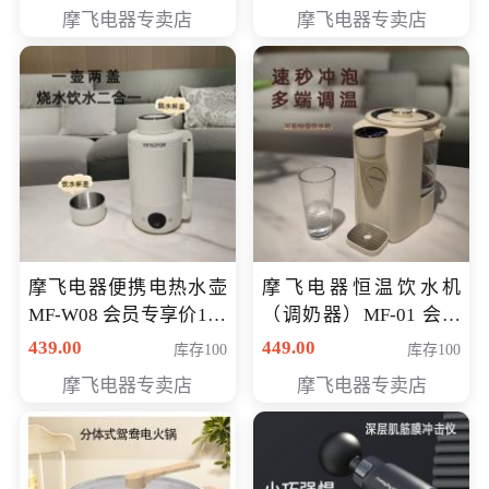
摩飞电器专卖店
摩飞电器专卖店
摩飞电器便携电热水壶
摩飞电器恒温饮水机
MF-W08 会员专享价198
（调奶器）MF-01 会员
元
专享价366元
439.00
449.00
库存100
库存100
摩飞电器专卖店
摩飞电器专卖店