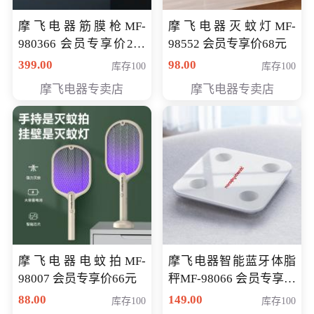
摩飞电器筋膜枪MF-
摩飞电器灭蚊灯MF-
980366 会员专享价299
98552 会员专享价68元
元
399.00
98.00
库存100
库存100
摩飞电器专卖店
摩飞电器专卖店
摩飞电器电蚊拍MF-
摩飞电器智能蓝牙体脂
98007 会员专享价66元
秤MF-98066 会员专享价
98元
88.00
149.00
库存100
库存100