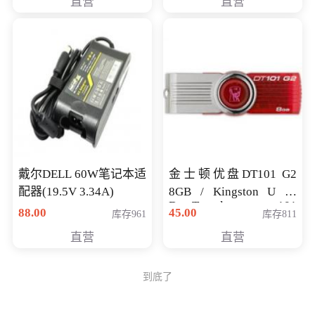
直营
直营
戴尔DELL 60W笔记本适
金士顿优盘DT101 G2
配器(19.5V 3.34A)
8GB / Kingston U 盘
DataTraveler 101
88.00
45.00
库存961
库存811
Generati
直营
直营
到底了