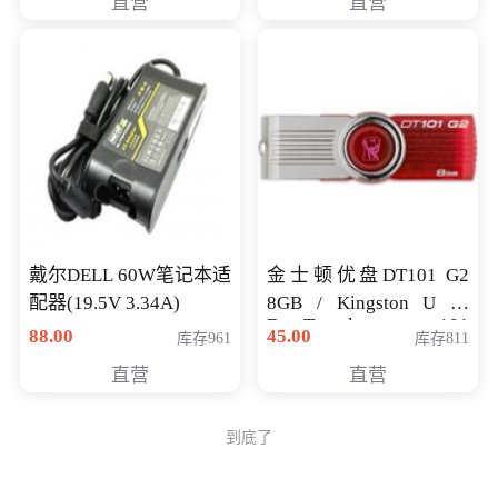
直营
直营
戴尔DELL 60W笔记本适
金士顿优盘DT101 G2
配器(19.5V 3.34A)
8GB / Kingston U 盘
DataTraveler 101
88.00
45.00
库存961
库存811
Generati
直营
直营
到底了