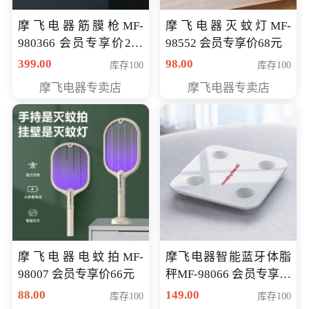
摩飞电器筋膜枪MF-
摩飞电器灭蚊灯MF-
980366 会员专享价299
98552 会员专享价68元
元
399.00
98.00
库存100
库存100
摩飞电器专卖店
摩飞电器专卖店
摩飞电器电蚊拍MF-
摩飞电器智能蓝牙体脂
98007 会员专享价66元
秤MF-98066 会员专享价
98元
88.00
149.00
库存100
库存100