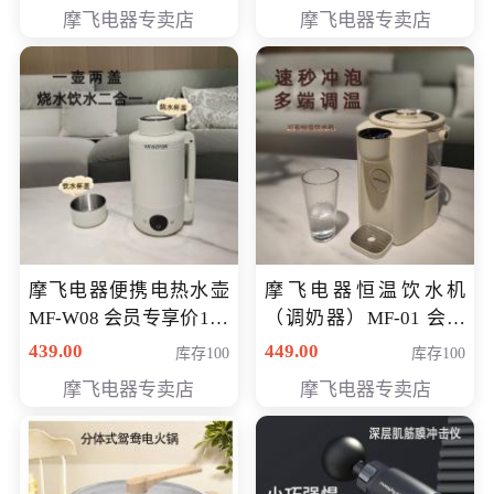
摩飞电器专卖店
摩飞电器专卖店
摩飞电器便携电热水壶
摩飞电器恒温饮水机
MF-W08 会员专享价198
（调奶器）MF-01 会员
元
专享价366元
439.00
449.00
库存100
库存100
摩飞电器专卖店
摩飞电器专卖店