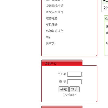
网上
货运物流快递
0
医院诊所药房
维修服务
餐饮服务
休闲娱乐场所
银行
所有
(1)
会员中心
用户名
密 码
忘记密码?