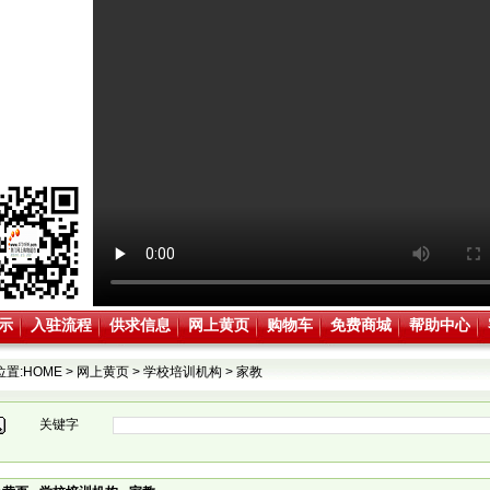
示
入驻流程
供求信息
网上黄页
购物车
免费商城
帮助中心
位置:
HOME
>
网上黄页
>
学校培训机构
>
家教
关键字