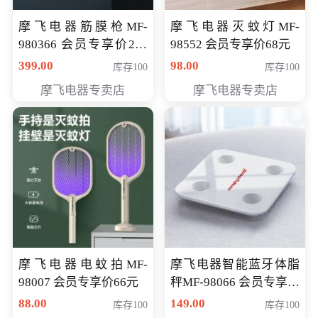
摩飞电器筋膜枪MF-
摩飞电器灭蚊灯MF-
980366 会员专享价299
98552 会员专享价68元
元
399.00
98.00
库存100
库存100
摩飞电器专卖店
摩飞电器专卖店
摩飞电器电蚊拍MF-
摩飞电器智能蓝牙体脂
98007 会员专享价66元
秤MF-98066 会员专享价
98元
88.00
149.00
库存100
库存100