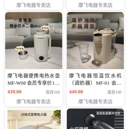
摩飞电器专卖店
摩飞电器专卖店
摩飞电器便携电热水壶
摩飞电器恒温饮水机
MF-W08 会员专享价198
（调奶器）MF-01 会员
元
专享价366元
439.00
449.00
库存100
库存100
摩飞电器专卖店
摩飞电器专卖店