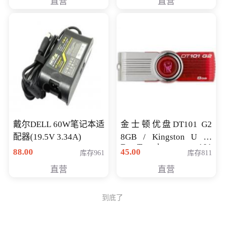
直营
直营
戴尔DELL 60W笔记本适
金士顿优盘DT101 G2
配器(19.5V 3.34A)
8GB / Kingston U 盘
DataTraveler 101
88.00
45.00
库存961
库存811
Generati
直营
直营
到底了