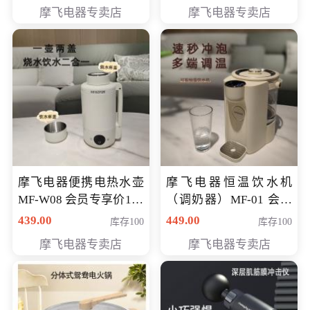
摩飞电器专卖店
摩飞电器专卖店
摩飞电器便携电热水壶
摩飞电器恒温饮水机
MF-W08 会员专享价198
（调奶器）MF-01 会员
元
专享价366元
439.00
449.00
库存100
库存100
摩飞电器专卖店
摩飞电器专卖店