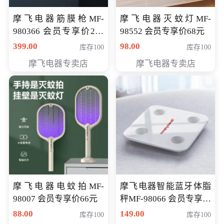
摩飞电器筋膜枪MF-
摩飞电器灭蚊灯MF-
980366 会员专享价299
98552 会员专享价68元
元
399.00
98.00
库存100
库存100
摩飞电器专卖店
摩飞电器专卖店
摩飞电器电蚊拍MF-
摩飞电器智能蓝牙体脂
98007 会员专享价66元
秤MF-98066 会员专享价
98元
88.00
149.00
库存100
库存100