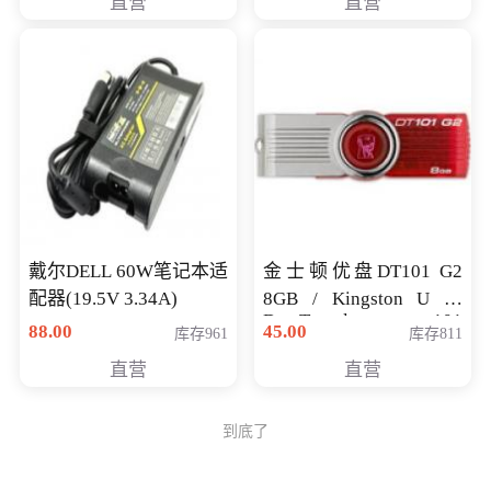
直营
直营
戴尔DELL 60W笔记本适
金士顿优盘DT101 G2
配器(19.5V 3.34A)
8GB / Kingston U 盘
DataTraveler 101
88.00
45.00
库存961
库存811
Generati
直营
直营
到底了