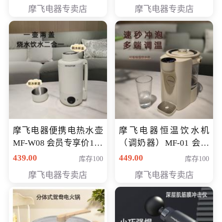
摩飞电器专卖店
摩飞电器专卖店
摩飞电器便携电热水壶
摩飞电器恒温饮水机
MF-W08 会员专享价198
（调奶器）MF-01 会员
元
专享价366元
439.00
449.00
库存100
库存100
摩飞电器专卖店
摩飞电器专卖店