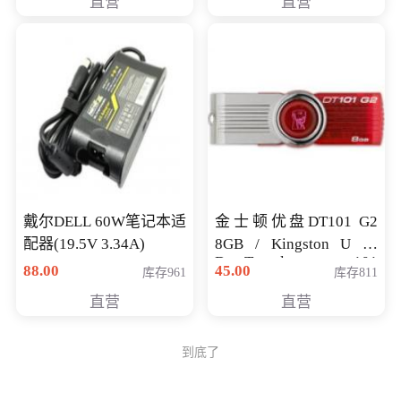
直营
直营
戴尔DELL 60W笔记本适
金士顿优盘DT101 G2
配器(19.5V 3.34A)
8GB / Kingston U 盘
DataTraveler 101
88.00
45.00
库存961
库存811
Generati
直营
直营
到底了