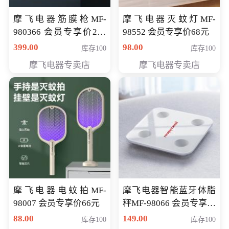
摩飞电器筋膜枪MF-
摩飞电器灭蚊灯MF-
980366 会员专享价299
98552 会员专享价68元
元
399.00
98.00
库存100
库存100
摩飞电器专卖店
摩飞电器专卖店
摩飞电器电蚊拍MF-
摩飞电器智能蓝牙体脂
98007 会员专享价66元
秤MF-98066 会员专享价
98元
88.00
149.00
库存100
库存100