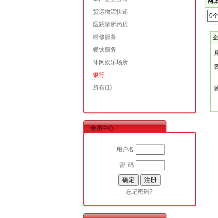
网上
货运物流快递
0
医院诊所药房
维修服务
餐饮服务
休闲娱乐场所
银行
所有
(1)
会员中心
用户名
密 码
忘记密码?